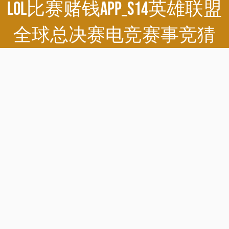
lol比赛赌钱app_S14英雄联盟
全球总决赛电竞赛事竞猜
雷竞技竞猜平台