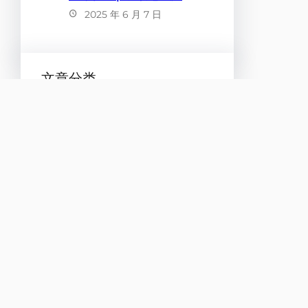
2025 年 6 月 7 日
文章分类
文章
新闻
资讯
归档