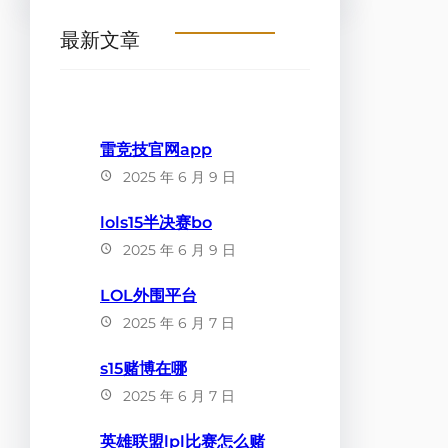
最新文章
雷竞技官网app
2025 年 6 月 9 日
lols15半决赛bo
2025 年 6 月 9 日
LOL外围平台
2025 年 6 月 7 日
s15赌博在哪
2025 年 6 月 7 日
英雄联盟lpl比赛怎么赌