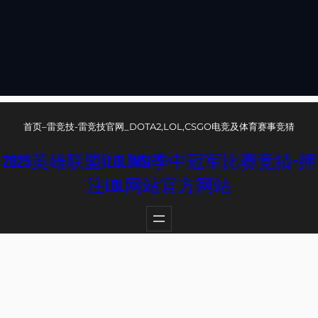
跳
首页–雷竞技-雷竞技官网_DOTA2,LOL,CSGO电竞及体育赛事竞猜
至
内
2025英雄联盟(LOL)MSI季中冠军比赛竞猜-押
容
注lol网站官方网站
S14买彩票_S14英雄联盟全球