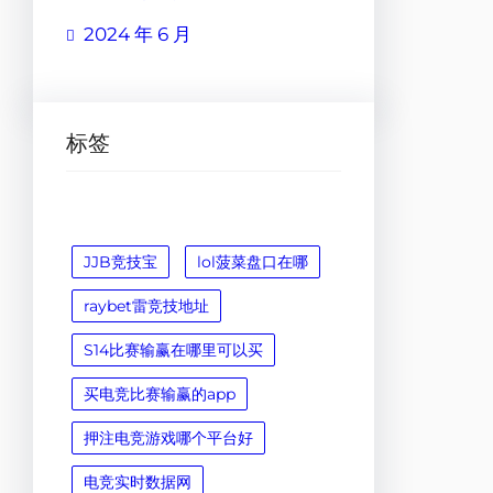
2024 年 6 月
标签
JJB竞技宝
lol菠菜盘口在哪
raybet雷竞技地址
S14比赛输赢在哪里可以买
买电竞比赛输赢的app
押注电竞游戏哪个平台好
电竞实时数据网