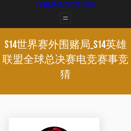
注lol网站官方网站
S14世界赛外围赌局_S14英雄
联盟全球总决赛电竞赛事竞
猜