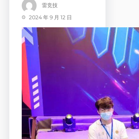
雷竞技
2024 年 9 月 12 日