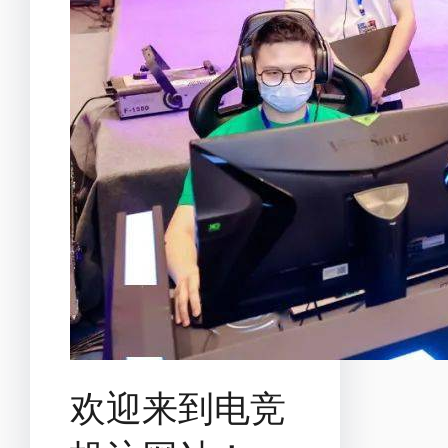
欢迎来到电竞