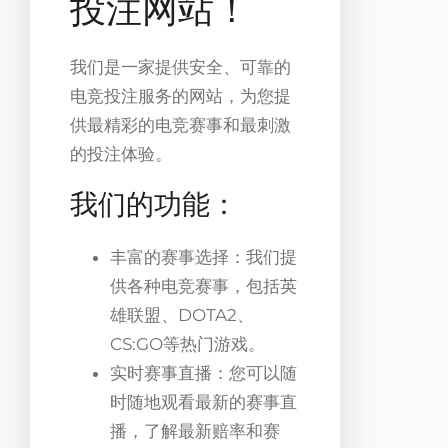
投注网站！
我们是一家提供安全、可靠的
电竞投注服务的网站，为您提
供最精彩的电竞赛事和最刺激
的投注体验。
我们的功能：
丰富的赛事选择：我们提
供各种电竞赛事，包括英
雄联盟、DOTA2、
CS:GO等热门游戏。
实时赛事直播：您可以随
时随地观看最新的赛事直
播，了解最新赔率和赛