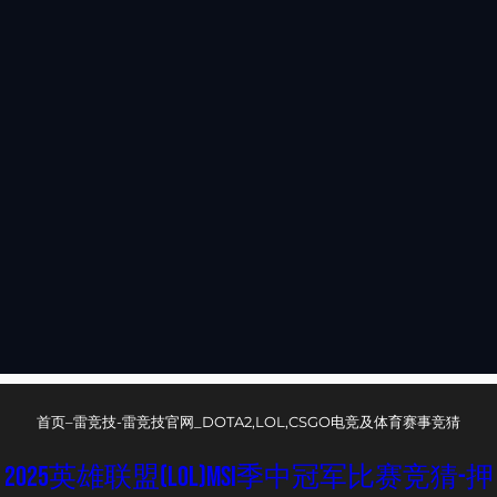
跳
首页–雷竞技-雷竞技官网_DOTA2,LOL,CSGO电竞及体育赛事竞猜
至
内
2025英雄联盟(LOL)MSI季中冠军比赛竞猜-押
容