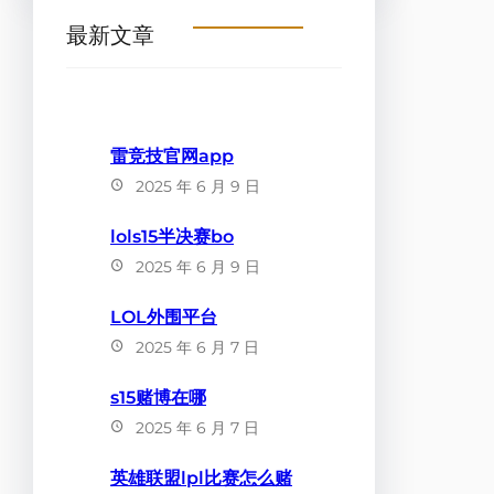
最新文章
雷竞技官网app
2025 年 6 月 9 日
lols15半决赛bo
2025 年 6 月 9 日
LOL外围平台
2025 年 6 月 7 日
s15赌博在哪
2025 年 6 月 7 日
英雄联盟lpl比赛怎么赌