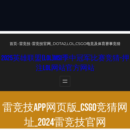
跳
首页–雷竞技-雷竞技官网_DOTA2,LOL,CSGO电竞及体育赛事竞猜
至
内
2025英雄联盟(LOL)MSI季中冠军比赛竞猜-押
容
注lol网站官方网站
雷竞技app网页版_csgo竞猜网
址_2024雷竞技官网