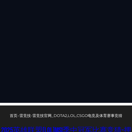
跳
首页–雷竞技-雷竞技官网_DOTA2,LOL,CSGO电竞及体育赛事竞猜
至
内
2025英雄联盟(LOL)MSI季中冠军比赛竞猜-押