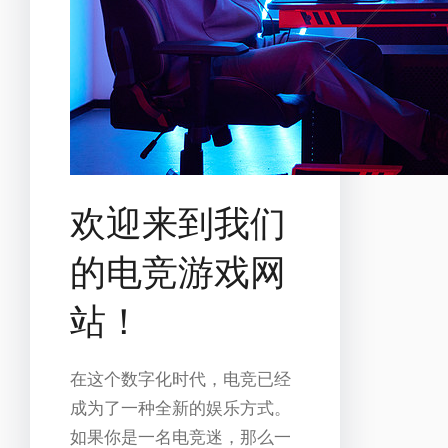
欢迎来到我们
的电竞游戏网
站！
在这个数字化时代，电竞已经
成为了一种全新的娱乐方式。
如果你是一名电竞迷，那么一