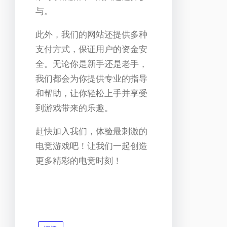
与。
此外，我们的网站还提供多种
支付方式，保证用户的资金安
全。无论你是新手还是老手，
我们都会为你提供专业的指导
和帮助，让你轻松上手并享受
到游戏带来的乐趣。
赶快加入我们，体验最刺激的
电竞游戏吧！让我们一起创造
更多精彩的电竞时刻！