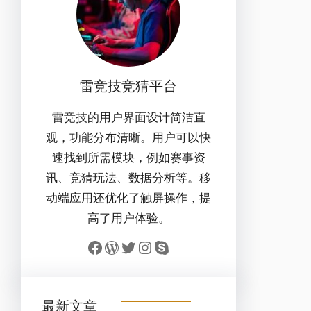
雷竞技竞猜平台
雷竞技的用户界面设计简洁直
观，功能分布清晰。用户可以快
速找到所需模块，例如赛事资
讯、竞猜玩法、数据分析等。移
动端应用还优化了触屏操作，提
高了用户体验。
Facebook
WordPress
Twitter
Instagram
Skype
最新文章