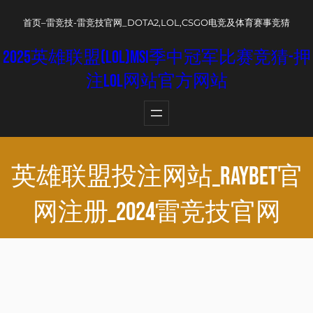
跳
首页–雷竞技-雷竞技官网_DOTA2,LOL,CSGO电竞及体育赛事竞猜
至
内
2025英雄联盟(LOL)MSI季中冠军比赛竞猜-押
容
注lol网站官方网站
英雄联盟投注网站_RAYBET官
网注册_2024雷竞技官网