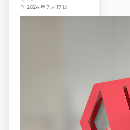
2024 年 7 月 17 日