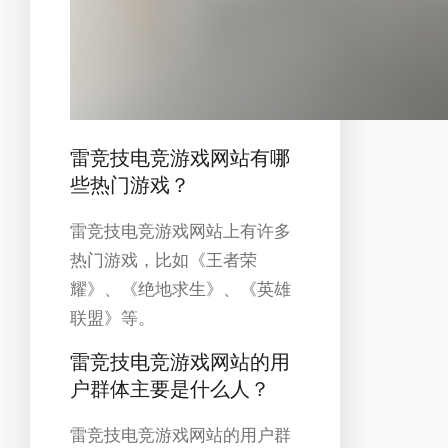
雷竞技电竞游戏网站有哪
些热门游戏？
雷竞技电竞游戏网站上有许多
热门游戏，比如《王者荣
耀》、《绝地求生》、《英雄
联盟》等。
雷竞技电竞游戏网站的用
户群体主要是什么人？
雷竞技电竞游戏网站的用户群