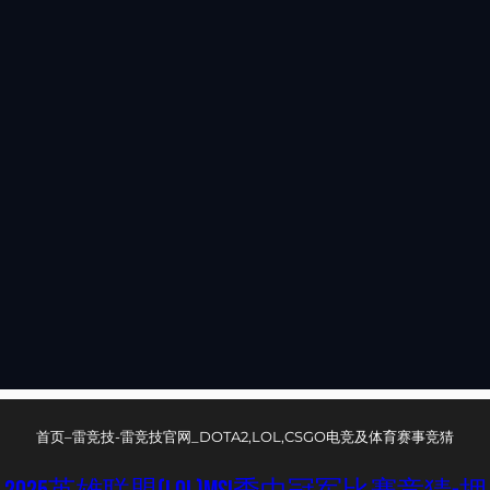
跳
首页–雷竞技-雷竞技官网_DOTA2,LOL,CSGO电竞及体育赛事竞猜
至
内