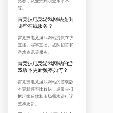
比赛，从业余到职业水平不
等。
雷竞技电竞游戏网站提供
哪些在线服务？
雷竞技电竞游戏网站提供在线
直播、赛事直播、战队招募和
游戏资讯等服务。
雷竞技电竞游戏网站的游
戏版本更新频率如何？
雷竞技电竞游戏网站的游戏版
本更新频率比较快，通常会根
据玩家反馈和市场需求进行调
整和更新。