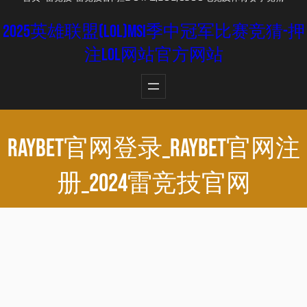
至
内
2025英雄联盟(LOL)MSI季中冠军比赛竞猜-押
容
注lol网站官方网站
RAYBET官网登录_RAYBET官网注
册_2024雷竞技官网