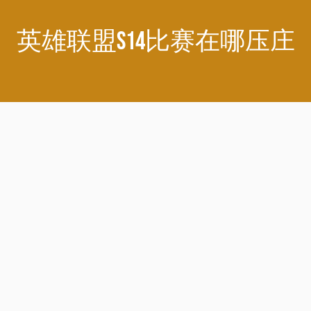
英雄联盟S14比赛在哪压庄
雷竞技竞猜平台