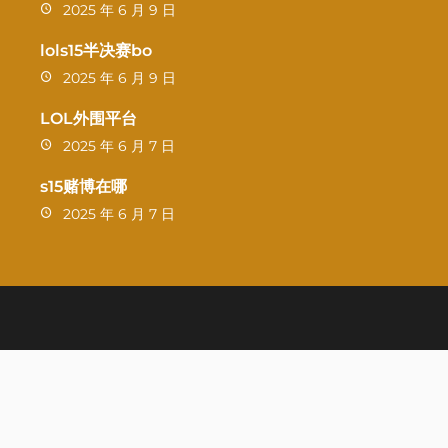
2025 年 6 月 9 日
lols15半决赛bo
2025 年 6 月 9 日
LOL外围平台
2025 年 6 月 7 日
s15赌博在哪
2025 年 6 月 7 日