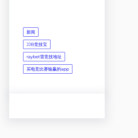
新闻
JJB竞技宝
raybet雷竞技地址
买电竞比赛输赢的app