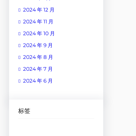
2024 年 12 月
2024 年 11 月
2024 年 10 月
2024 年 9 月
2024 年 8 月
2024 年 7 月
2024 年 6 月
标签