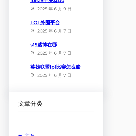
lols15半决赛bo
2025 年 6 月 9 日
LOL外围平台
2025 年 6 月 7 日
s15赌博在哪
2025 年 6 月 7 日
英雄联盟lpl比赛怎么赌
2025 年 6 月 7 日
文章分类