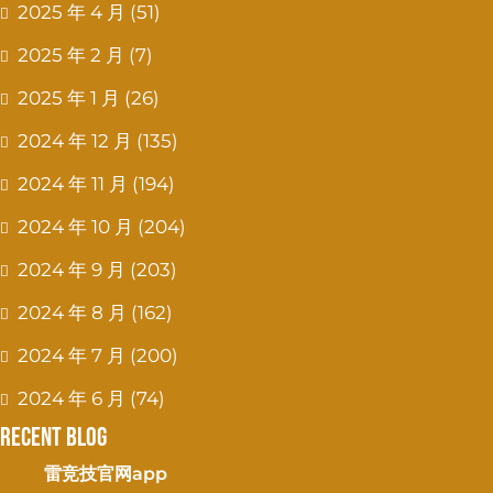
2025 年 4 月
(51)
2025 年 2 月
(7)
2025 年 1 月
(26)
2024 年 12 月
(135)
2024 年 11 月
(194)
2024 年 10 月
(204)
2024 年 9 月
(203)
2024 年 8 月
(162)
2024 年 7 月
(200)
2024 年 6 月
(74)
Recent Blog
雷竞技官网app