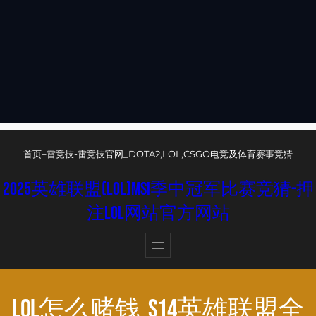
跳
首页–雷竞技-雷竞技官网_DOTA2,LOL,CSGO电竞及体育赛事竞猜
至
内
2025英雄联盟(LOL)MSI季中冠军比赛竞猜-押
容
注lol网站官方网站
LOL怎么赌钱_S14英雄联盟全