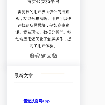
雷竞技竞猜平台
雷竞技的用户界面设计简洁直
观，功能分布清晰。用户可以快
速找到所需模块，例如赛事资
讯、竞猜玩法、数据分析等。移
动端应用还优化了触屏操作，提
高了用户体验。
Facebook
WordPress
Twitter
Instagram
Skype
最新文章
雷竞技官网app