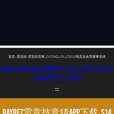
跳
首页–雷竞技-雷竞技官网_DOTA2,LOL,CSGO电竞及体育赛事竞猜
至
内
2025英雄联盟(LOL)MSI季中冠军比赛竞猜-押
容
注lol网站官方网站
raybet雷竞技竞猜app下载_S14