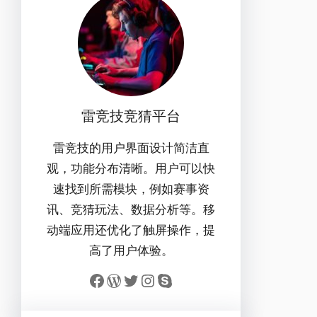
雷竞技竞猜平台
雷竞技的用户界面设计简洁直
观，功能分布清晰。用户可以快
速找到所需模块，例如赛事资
讯、竞猜玩法、数据分析等。移
动端应用还优化了触屏操作，提
高了用户体验。
Facebook
WordPress
Twitter
Instagram
Skype