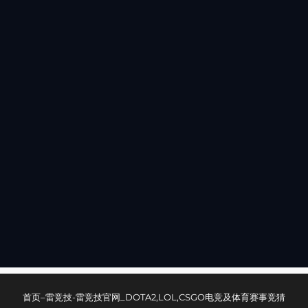
跳
首页–雷竞技-雷竞技官网_DOTA2,LOL,CSGO电竞及体育赛事竞猜
至