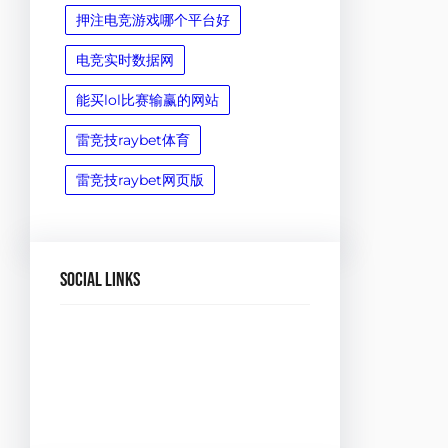
押注电竞游戏哪个平台好
电竞实时数据网
能买lol比赛输赢的网站
雷竞技raybet体育
雷竞技raybet网页版
Social Links
Facebook
Twitter
LinkedIn
Instagram