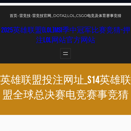
跳
首页–雷竞技-雷竞技官网_DOTA2,LOL,CSGO电竞及体育赛事竞猜
至
内
2025英雄联盟(LOL)MSI季中冠军比赛竞猜-押
容
注lol网站官方网站
英雄联盟投注网址_S14英雄联
盟全球总决赛电竞赛事竞猜