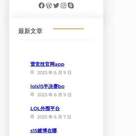
Facebook
WordPress
Twitter
Instagram
Skype
最新文章
雷竞技官网app
2025 年 6 月 9 日
lols15半决赛bo
2025 年 6 月 9 日
LOL外围平台
2025 年 6 月 7 日
s15赌博在哪