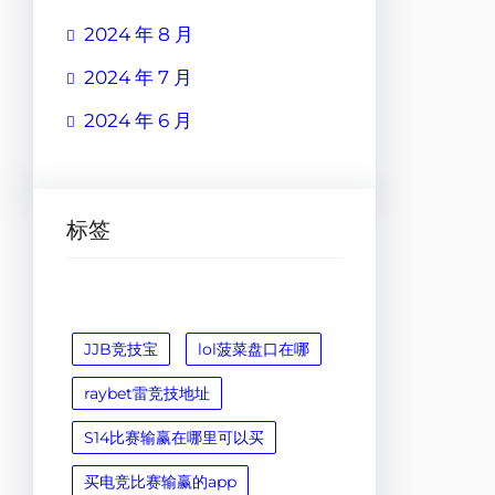
2024 年 8 月
2024 年 7 月
2024 年 6 月
标签
JJB竞技宝
lol菠菜盘口在哪
raybet雷竞技地址
S14比赛输赢在哪里可以买
买电竞比赛输赢的app