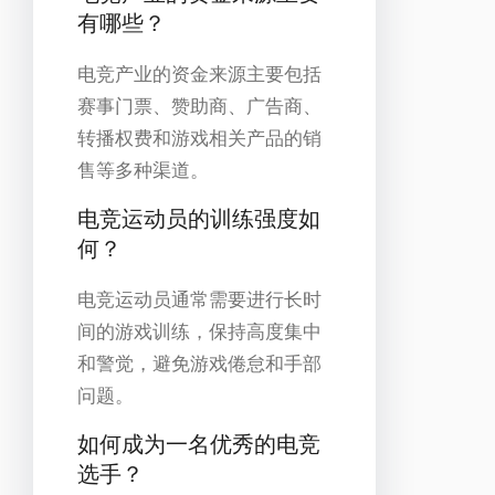
有哪些？
电竞产业的资金来源主要包括
赛事门票、赞助商、广告商、
转播权费和游戏相关产品的销
售等多种渠道。
电竞运动员的训练强度如
何？
电竞运动员通常需要进行长时
间的游戏训练，保持高度集中
和警觉，避免游戏倦怠和手部
问题。
如何成为一名优秀的电竞
选手？