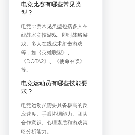
电竞比赛有哪些常见类
型？
电竞比赛常见类型包括多人在
线战术竞技游戏、即时战略游
戏、多人在线战术射击游戏
等，如《英雄联盟》、
《DOTA2》、《使命召唤》
等。
电竞运动员有哪些技能要
求？
电竞运动员需要具备极高的反
应速度、手眼协调能力、团队
合作意识、心理素质和游戏策
略分析能力。