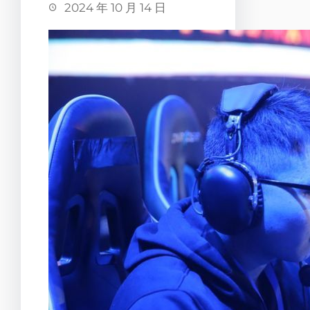
2024 年 10 月 14 日