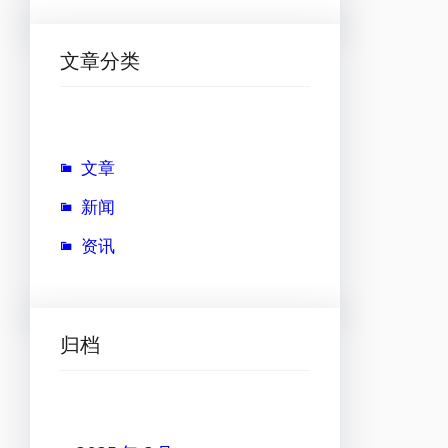
文章分类
文章
新闻
资讯
归档