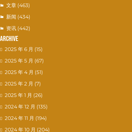
文章
(463)
新闻
(434)
资讯
(442)
Archive
2025 年 6 月
(15)
2025 年 5 月
(67)
2025 年 4 月
(51)
2025 年 2 月
(7)
2025 年 1 月
(26)
2024 年 12 月
(135)
2024 年 11 月
(194)
2024 年 10 月
(204)