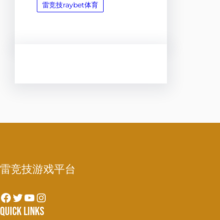
雷竞技raybet体育
雷竞技游戏平台
Facebook
Twitter
YouTube
Instagram
Quick Links