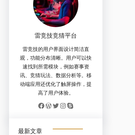
雷竞技竞猜平台
雷竞技的用户界面设计简洁直
观，功能分布清晰。用户可以快
速找到所需模块，例如赛事资
讯、竞猜玩法、数据分析等。移
动端应用还优化了触屏操作，提
高了用户体验。
Facebook
WordPress
Twitter
Instagram
Skype
最新文章