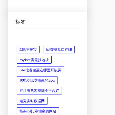
标签
JJB竞技宝
lol菠菜盘口在哪
raybet雷竞技地址
S14比赛输赢在哪里可以买
买电竞比赛输赢的app
押注电竞游戏哪个平台好
电竞实时数据网
能买lol比赛输赢的网站