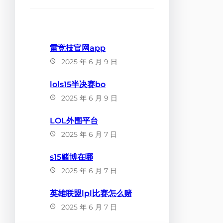
雷竞技官网app
2025 年 6 月 9 日
lols15半决赛bo
2025 年 6 月 9 日
LOL外围平台
2025 年 6 月 7 日
s15赌博在哪
2025 年 6 月 7 日
英雄联盟lpl比赛怎么赌
2025 年 6 月 7 日