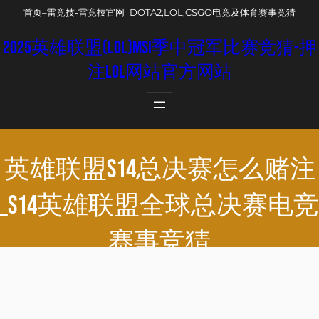
首页–雷竞技-雷竞技官网_DOTA2,LOL,CSGO电竞及体育赛事竞猜
至
内
2025英雄联盟(LOL)MSI季中冠军比赛竞猜-押
容
注lol网站官方网站
英雄联盟S14总决赛怎么赌注
_S14英雄联盟全球总决赛电竞
赛事竞猜