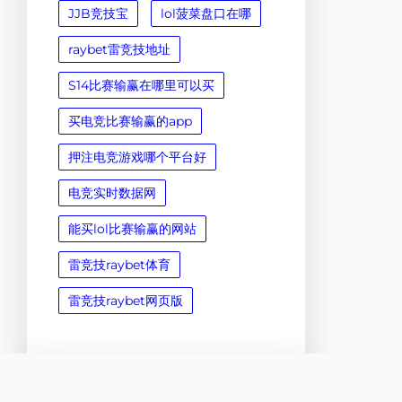
JJB竞技宝
lol菠菜盘口在哪
raybet雷竞技地址
S14比赛输赢在哪里可以买
买电竞比赛输赢的app
押注电竞游戏哪个平台好
电竞实时数据网
能买lol比赛输赢的网站
雷竞技raybet体育
雷竞技raybet网页版
Social Links