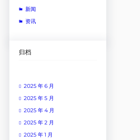
新闻
资讯
归档
2025 年 6 月
2025 年 5 月
2025 年 4 月
2025 年 2 月
2025 年 1 月