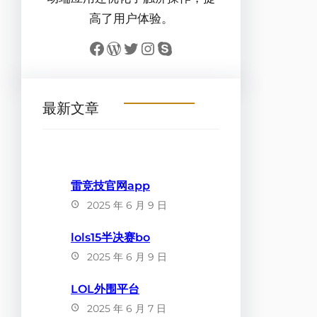
高了用户体验。
Facebook
WordPress
Twitter
Instagram
Skype
最新文章
雷竞技官网app
2025 年 6 月 9 日
lols15半决赛bo
2025 年 6 月 9 日
LOL外围平台
2025 年 6 月 7 日