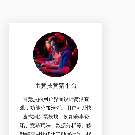
雷竞技竞猜平台
雷竞技的用户界面设计简洁直
观，功能分布清晰。用户可以快
速找到所需模块，例如赛事资
讯、竞猜玩法、数据分析等。移
动端应用还优化了触屏操作，提