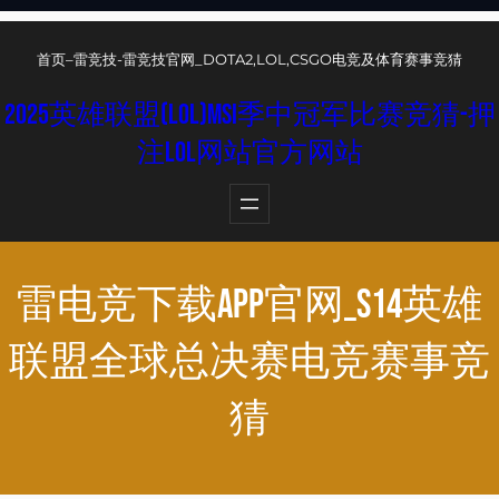
跳
首页–雷竞技-雷竞技官网_DOTA2,LOL,CSGO电竞及体育赛事竞猜
至
内
2025英雄联盟(LOL)MSI季中冠军比赛竞猜-押
容
注lol网站官方网站
雷电竞下载app官网_S14英雄
联盟全球总决赛电竞赛事竞
猜