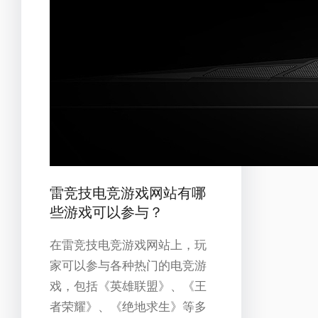
雷竞技电竞游戏网站有哪
些游戏可以参与？
在雷竞技电竞游戏网站上，玩
家可以参与各种热门的电竞游
戏，包括《英雄联盟》、《王
者荣耀》、《绝地求生》等多