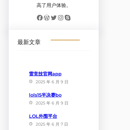
高了用户体验。
Facebook
WordPress
Twitter
Instagram
Skype
最新文章
雷竞技官网app
2025 年 6 月 9 日
lols15半决赛bo
2025 年 6 月 9 日
LOL外围平台
2025 年 6 月 7 日