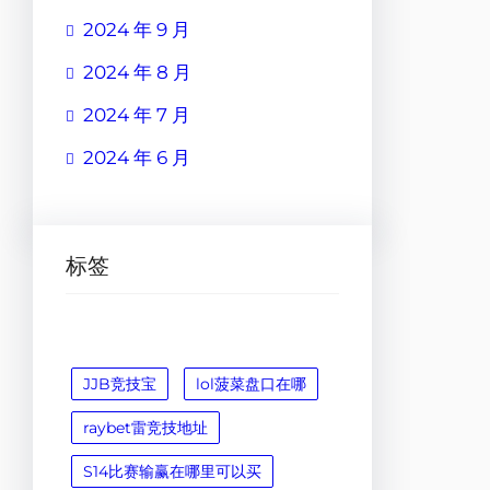
2024 年 9 月
2024 年 8 月
2024 年 7 月
2024 年 6 月
标签
JJB竞技宝
lol菠菜盘口在哪
raybet雷竞技地址
S14比赛输赢在哪里可以买