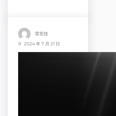
LinkedIn
Instagram
雷竞技
2024 年 7 月 21 日