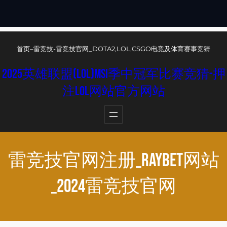
跳
首页–雷竞技-雷竞技官网_DOTA2,LOL,CSGO电竞及体育赛事竞猜
至
内
2025英雄联盟(LOL)MSI季中冠军比赛竞猜-押
容
注lol网站官方网站
雷竞技官网注册_RAYBET网站
_2024雷竞技官网