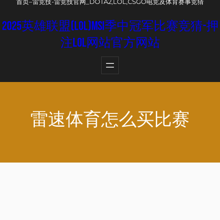
首页–雷竞技-雷竞技官网_DOTA2,LOL,CSGO电竞及体育赛事竞猜
至
内
2025英雄联盟(LOL)MSI季中冠军比赛竞猜-押
容
注lol网站官方网站
雷速体育怎么买比赛