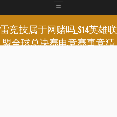
雷竞技属于网赌吗_S14英雄联
盟全球总决赛电竞赛事竞猜