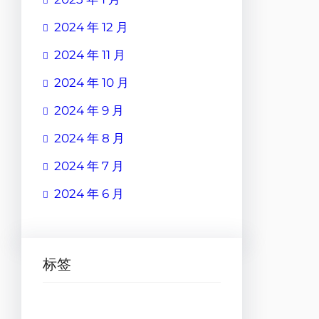
2024 年 12 月
2024 年 11 月
2024 年 10 月
2024 年 9 月
2024 年 8 月
2024 年 7 月
2024 年 6 月
标签