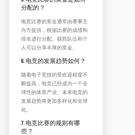
分配的？
电竞比赛的奖金通常由赛事主
办方提供，根据比赛的成绩和
排名进行分配。获胜队伍和个
人可以分享丰厚的奖金。
6. 电竞的发展趋势如何？
随着电子竞技的受欢迎程度不
断提高，电竞已经成为一个全
球性的体育产业。未来电竞的
发展趋势将更加多样化和全球
化。
7. 电竞比赛的规则有哪
些？