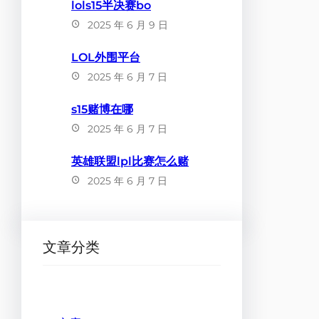
lols15半决赛bo
2025 年 6 月 9 日
LOL外围平台
2025 年 6 月 7 日
s15赌博在哪
2025 年 6 月 7 日
英雄联盟lpl比赛怎么赌
2025 年 6 月 7 日
文章分类