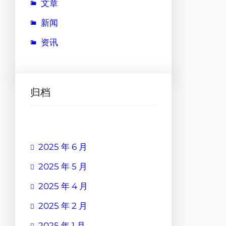
文章
新闻
资讯
归档
2025 年 6 月
2025 年 5 月
2025 年 4 月
2025 年 2 月
2025 年 1 月