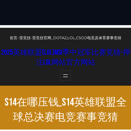
跳
首页–雷竞技-雷竞技官网_DOTA2,LOL,CSGO电竞及体育赛事竞猜
至
内
2025英雄联盟(LOL)MSI季中冠军比赛竞猜-押
容
注lol网站官方网站
S14在哪压钱_S14英雄联盟全
球总决赛电竞赛事竞猜